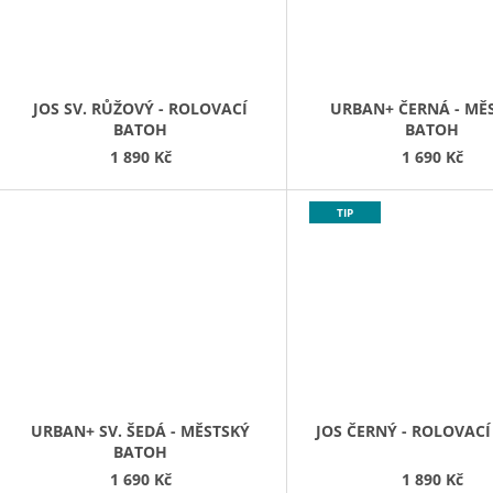
JOS SV. RŮŽOVÝ - ROLOVACÍ
URBAN+ ČERNÁ - MĚ
BATOH
BATOH
1 890 Kč
1 690 Kč
TIP
URBAN+ SV. ŠEDÁ - MĚSTSKÝ
JOS ČERNÝ - ROLOVAC
BATOH
1 690 Kč
1 890 Kč