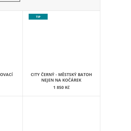
TIP
LOVACÍ
CITY ČERNÝ - MĚSTSKÝ BATOH
NEJEN NA KOČÁREK
1 850 Kč