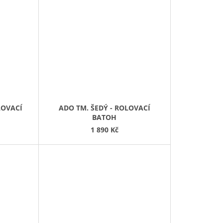
LOVACÍ
ADO TM. ŠEDÝ - ROLOVACÍ
BATOH
1 890 Kč