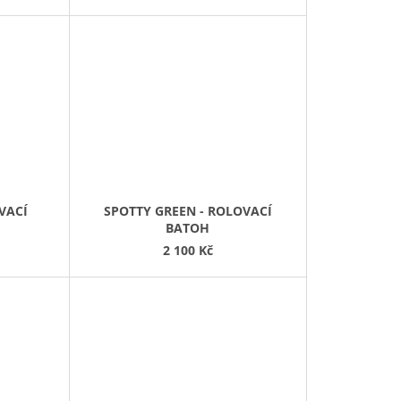
VACÍ
SPOTTY GREEN - ROLOVACÍ
BATOH
2 100 Kč