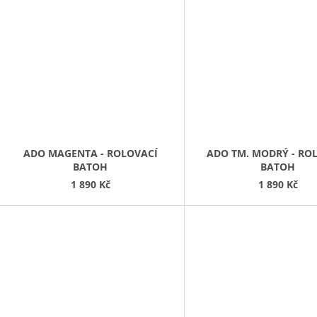
ADO MAGENTA - ROLOVACÍ
ADO TM. MODRÝ - RO
BATOH
BATOH
1 890 Kč
1 890 Kč