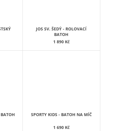
STSKÝ
JOS SV. ŠEDÝ - ROLOVACÍ
BATOH
1 890 Kč
Í BATOH
SPORTY KIDS - BATOH NA MÍČ
1 690 Kč