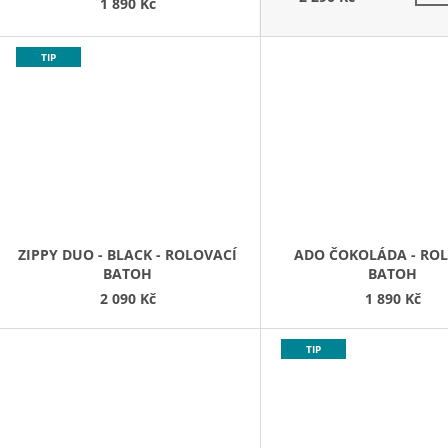
1 890 Kč
TIP
ZIPPY DUO - BLACK - ROLOVACÍ
ADO ČOKOLÁDA - RO
BATOH
BATOH
2 090 Kč
1 890 Kč
TIP