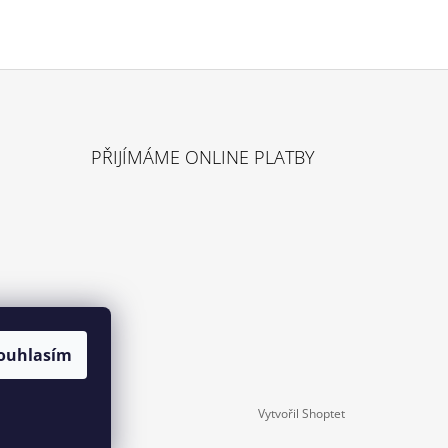
Ů
PŘIJÍMÁME ONLINE PLATBY
ouhlasím
Vytvořil Shoptet