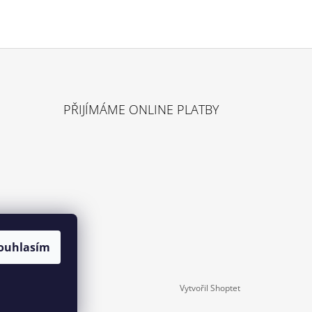
Ů
PŘIJÍMÁME ONLINE PLATBY
ouhlasím
Vytvořil Shoptet