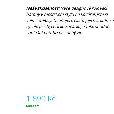
Naše zkušenost
: Naše designové rolovací
batohy v městském stylu na kočárek jste si
velmi oblíbily. Oceňujete často jejich snadné a
rychlé přichycení ke kočárku, a také snadné
zapínání batohu na suchý zip.
1 890 Kč
Měrná
Skladem
cena: