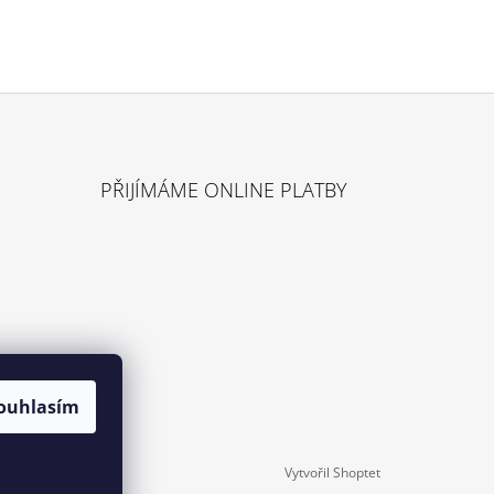
PŘIJÍMÁME ONLINE PLATBY
ouhlasím
Vytvořil Shoptet