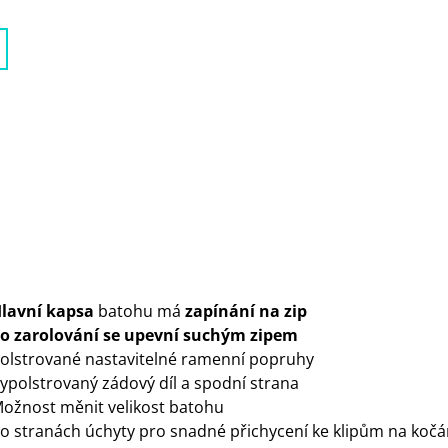
lavní kapsa
batohu má
zapínání na zip
o zarolování se upevní suchým zipem
olstrované nastavitelné ramenní popruhy
ypolstrovaný zádový díl a spodní strana
ožnost měnit velikost batohu
o stranách úchyty pro snadné přichycení ke klipům na kočá