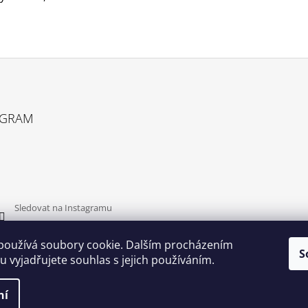
AGRAM
Sledovat na Instagramu
používá soubory cookie. Dalším procházením
S
 vyjadřujete souhlas s jejich používáním.
ní