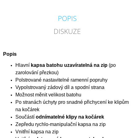
POPIS
DISKUZE
Popis
Hlavní
kapsa batohu uzavíratelná na zip
(po
zarolování přezkou)
Polstrované nastavitelné ramenní popruhy
Vypolstrovaný zádový díl a spodní strana
Možnost měnit velikost batohu
Po stranách úchyty pro snadné přichycení ke klipům
na kočárek
Součástí
odnímatelné klipy na kočárek
Zepředu rychlo-manipulační kapsa na zip
Vnitřní kapsa na zip