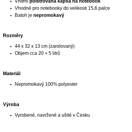
Vnitřní
polstrovaná kapsa na notebook
Vhodné pro notebooky do velikosti 15,6 palce
Batoh je
nepromokavý
Rozměry
44 x 32 x 13 cm (zarolovaný)
Objem cca 20 + 5 litrů
Materiál
Nepromokavý 100% polyester
Výroba
Vyrobené, navržené a ušité v Česku