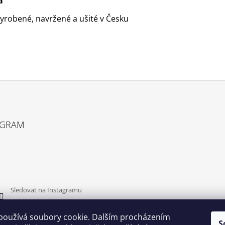
a
yrobené, navržené a ušité v Česku
AGRAM
Sledovat na Instagramu
používá soubory cookie. Dalším procházením
S