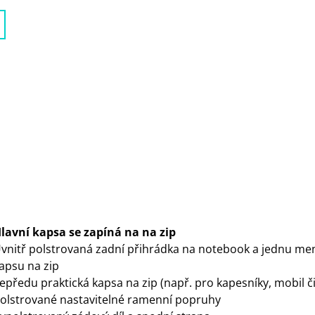
lavní kapsa se zapíná na na zip
vnitř polstrovaná zadní přihrádka na notebook a jednu me
apsu na zip
epředu praktická kapsa na zip (např. pro kapesníky, mobil či 
olstrované nastavitelné ramenní popruhy