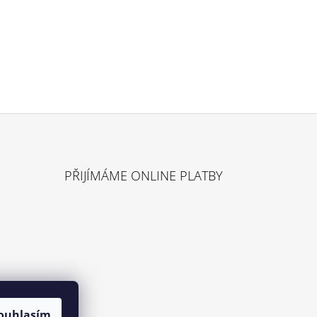
PŘIJÍMÁME ONLINE PLATBY
ouhlasím