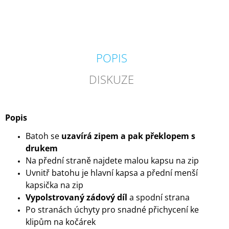
POPIS
DISKUZE
Popis
Batoh se
uzavírá zipem a pak překlopem s
drukem
Na přední straně najdete malou kapsu na zip
Uvnitř batohu je hlavní kapsa a přední menší
kapsička na zip
Vypolstrovaný zádový díl
a spodní strana
Po stranách úchyty pro snadné přichycení ke
klipům na kočárek