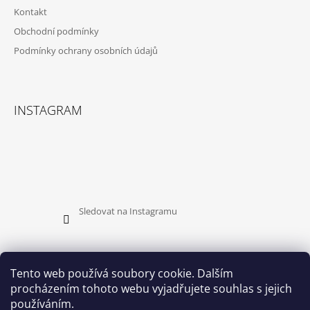
Kontakt
Obchodní podmínky
Podmínky ochrany osobních údajů
INSTAGRAM
Sledovat na Instagramu
Tento web používá soubory cookie. Dalším
procházením tohoto webu vyjadřujete souhlas s jejich
PŘIJÍMÁME ONLINE PLATBY
používáním.