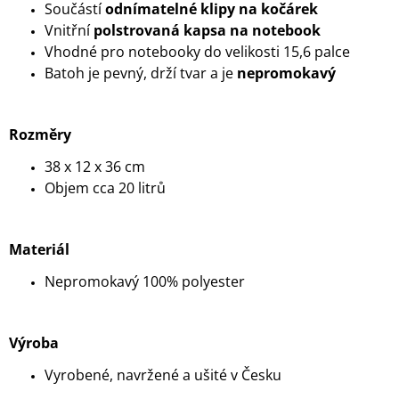
Součástí
odnímatelné klipy na kočárek
Vnitřní
polstrovaná kapsa na notebook
Vhodné pro notebooky do velikosti 15,6 palce
Batoh je pevný, drží tvar a je
nepromokavý
Rozměry
38 x 12 x 36 cm
Objem cca 20 litrů
Materiál
Nepromokavý 100% polyester
Výroba
Vyrobené, navržené a ušité v Česku