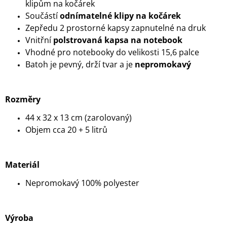
klipům na kočárek
Součástí
odnímatelné klipy na kočárek
Zepředu 2 prostorné kapsy zapnutelné na druk
Vnitřní
polstrovaná kapsa na notebook
Vhodné pro notebooky do velikosti 15,6 palce
Batoh je pevný, drží tvar a je
nepromokavý
Rozměry
44 x 32 x 13 cm (zarolovaný)
Objem cca 20 + 5 litrů
Materiál
Nepromokavý 100% polyester
Výroba