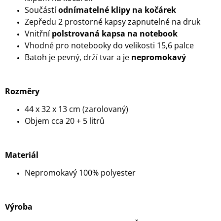
Součástí
odnímatelné klipy na kočárek
Zepředu 2 prostorné kapsy zapnutelné na druk
Vnitřní
polstrovaná kapsa na notebook
Vhodné pro notebooky do velikosti 15,6 palce
Batoh je pevný, drží tvar a je
nepromokavý
Rozměry
44 x 32 x 13 cm (zarolovaný)
Objem cca 20 + 5 litrů
Materiál
Nepromokavý 100% polyester
Výroba