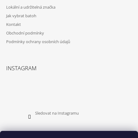
A
Lokální a udržitelná značka
T
Jak vybrat batoh
Í
Kontakt
Obchodní podmínky
Podmínky ochrany osobních údajů
INSTAGRAM
Sledovat na Instagramu