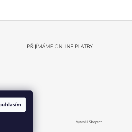
Ů
PŘIJÍMÁME ONLINE PLATBY
ouhlasím
Vytvořil Shoptet