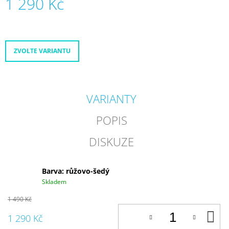
1 290 Kč
Měrná
cena:
ZVOLTE VARIANTU
VARIANTY
POPIS
DISKUZE
Barva: růžovo-šedý
Skladem
1 490 Kč
D
1 290 Kč
K