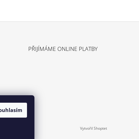
Ů
PŘIJÍMÁME ONLINE PLATBY
ouhlasím
Vytvořil Shoptet