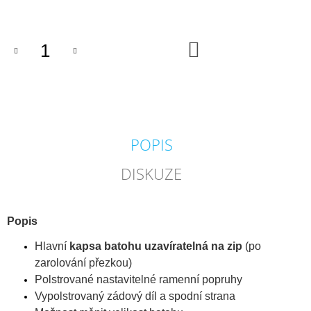
cena:
DO
KOŠÍKU
POPIS
DISKUZE
Popis
Hlavní
kapsa batohu uzavíratelná na zip
(po
zarolování přezkou)
Polstrované nastavitelné ramenní popruhy
Vypolstrovaný zádový díl a spodní strana