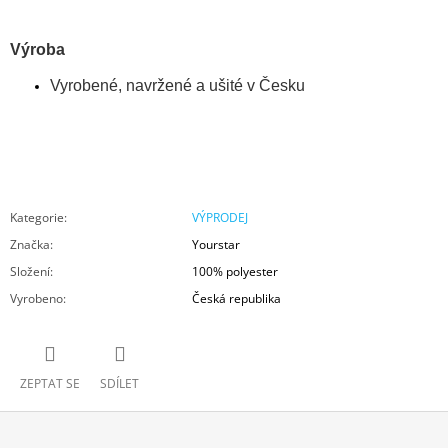
Výroba
Vyrobené, navržené a ušité v Česku
Kategorie
:
VÝPRODEJ
Značka
:
Yourstar
Složení
:
100% polyester
Vyrobeno
:
Česká republika
ZEPTAT SE
SDÍLET