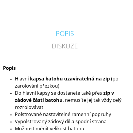
POPIS
DISKUZE
Popis
Hlavní
kapsa batohu uzavíratelná na zip
(po
zarolování přezkou)
Do hlavní kapsy se dostanete také přes
zip v
zádové části batohu
, nemusíte jej tak vždy celý
rozrolovávat
Polstrované nastavitelné ramenní popruhy
Vypolstrovaný zádový díl a spodní strana
Možnost měnit velikost batohu