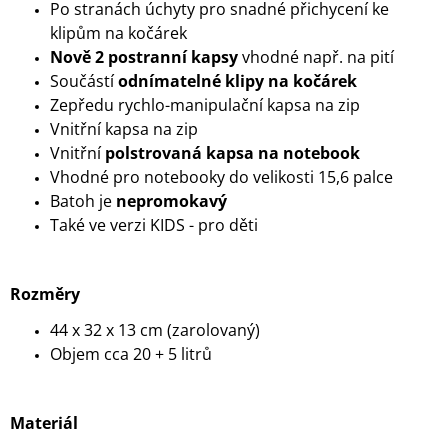
Po stranách úchyty pro snadné přichycení ke
klipům na kočárek
Nově 2 postranní kapsy
vhodné např. na pití
Součástí
odnímatelné klipy na kočárek
Zepředu rychlo-manipulační kapsa na zip
Vnitřní kapsa na zip
Vnitřní
polstrovaná kapsa na notebook
Vhodné pro notebooky do velikosti 15,6 palce
Batoh je
nepromokavý
Také ve verzi KIDS - pro děti
Rozměry
44 x 32 x 13 cm (zarolovaný)
Objem cca 20 + 5 litrů
Materiál