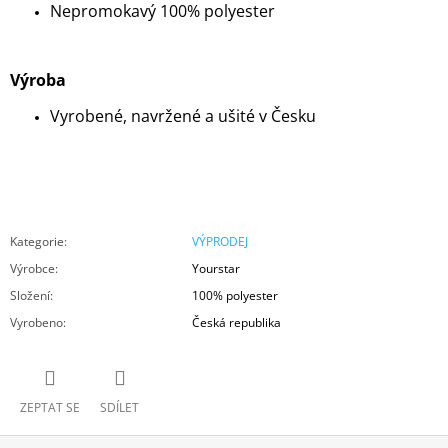
Nepromokavý 100% polyester
Výroba
Vyrobené, navržené a ušité v Česku
Kategorie
:
VÝPRODEJ
Výrobce
:
Yourstar
Složení
:
100% polyester
Vyrobeno
:
Česká republika
ZEPTAT SE
SDÍLET