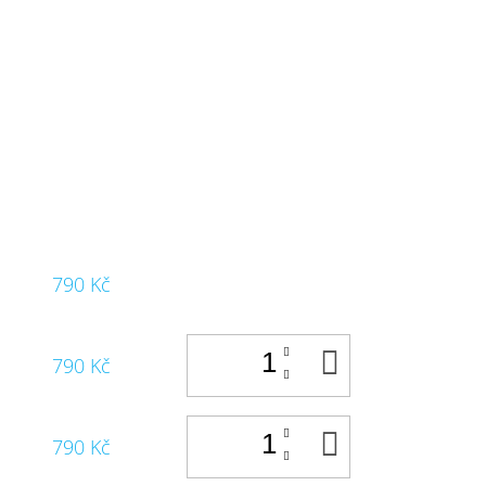
790 Kč
DO
790 Kč
KOŠÍKU
DO
790 Kč
KOŠÍKU