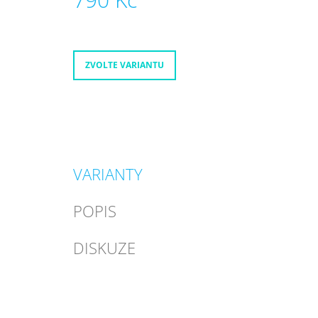
Měrná
cena:
ZVOLTE VARIANTU
VARIANTY
POPIS
DISKUZE