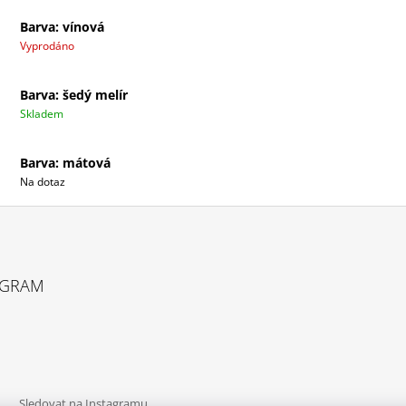
Barva: vínová
Vyprodáno
Barva: šedý melír
Skladem
Barva: mátová
Na dotaz
AGRAM
Sledovat na Instagramu