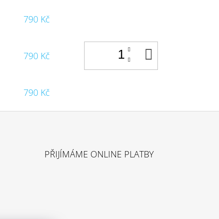
790 Kč
DO
790 Kč
KOŠÍKU
790 Kč
PŘIJÍMÁME ONLINE PLATBY