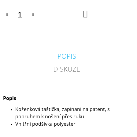
DO
KOŠÍKU
POPIS
DISKUZE
Popis
Koženková taštička, zapínaní na patent, s
popruhem k nošení přes ruku.
Vnitřní podšívka polyester