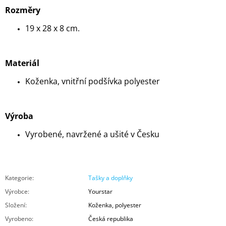
Rozměry
19 x 28 x 8 cm.
Materiál
Koženka, vnitřní podšívka polyester
Výroba
Vyrobené, navržené a ušité v Česku
Kategorie
:
Tašky a doplňky
Výrobce
:
Yourstar
Složení
:
Koženka, polyester
Vyrobeno
:
Česká republika