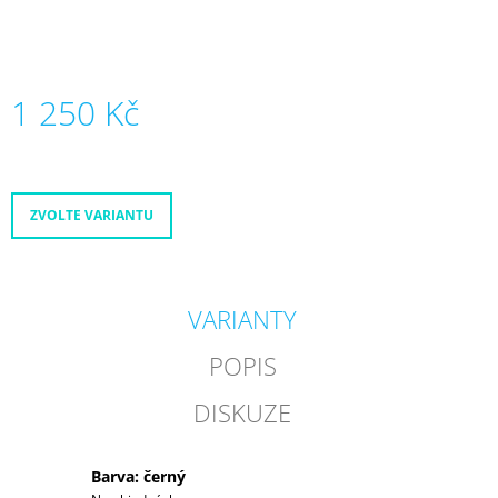
1 250 Kč
Měrná
cena:
ZVOLTE VARIANTU
VARIANTY
POPIS
DISKUZE
Barva: černý