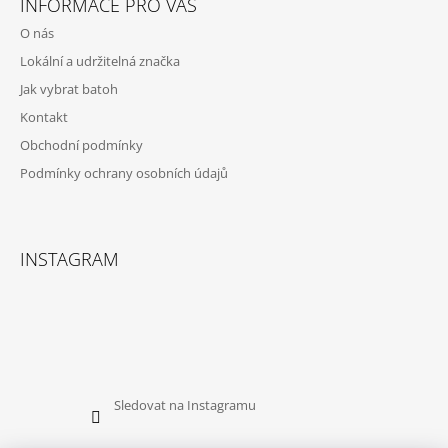
INFORMACE PRO VÁS
P
O nás
A
Lokální a udržitelná značka
T
Jak vybrat batoh
Í
Kontakt
Obchodní podmínky
Podmínky ochrany osobních údajů
INSTAGRAM
Sledovat na Instagramu