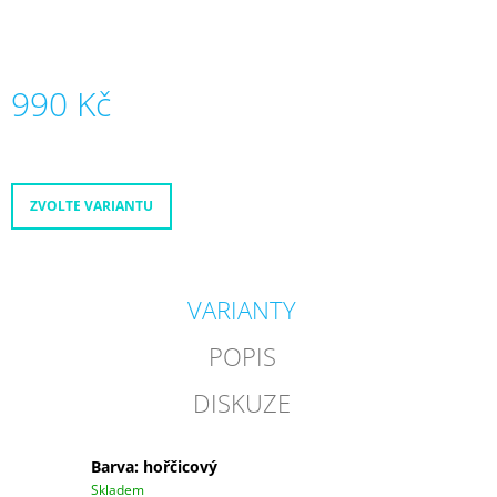
990 Kč
Měrná
cena:
ZVOLTE VARIANTU
VARIANTY
POPIS
DISKUZE
Barva: hořčicový
Skladem